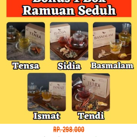
Rp. 298.000