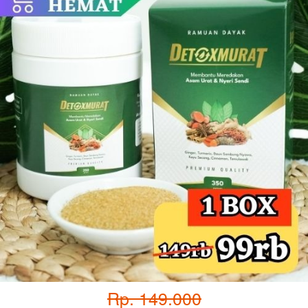
Rp. 149.000