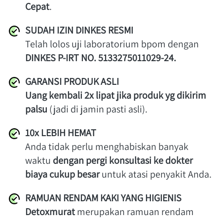
Cepat
.
SUDAH IZIN DINKES RESMI
Telah lolos uji laboratorium bpom dengan
DINKES P-IRT NO. 5133275011029-24.
GARANSI PRODUK ASLI
Uang kembali 2x lipat jika produk yg dikirim 
palsu 
(jadi di jamin pasti asli).
10x LEBIH HEMAT
Anda tidak perlu menghabiskan banyak 
waktu 
dengan pergi konsultasi ke dokter 
biaya cukup besar
 untuk atasi penyakit Anda.
RAMUAN RENDAM KAKI YANG HIGIENIS
Detoxmurat 
merupakan ramuan rendam 