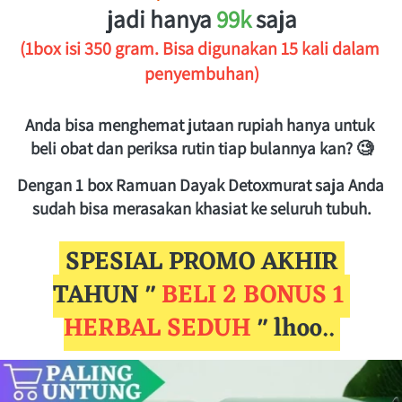
jadi hanya 
99k 
saja
(1box isi 350 gram. Bisa digunakan 15 kali dalam 
penyembuhan)
Anda bisa menghemat jutaan rupiah hanya untuk 
beli obat dan periksa rutin tiap bulannya kan? 🧐
Dengan 1 box Ramuan Dayak Detoxmurat saja Anda 
sudah bisa merasakan khasiat ke seluruh tubuh.
 SPESIAL PROMO AKHIR 
TAHUN
 " 
BELI 2 BONUS 1 
HERBAL SEDUH 
" 
lhoo.. 