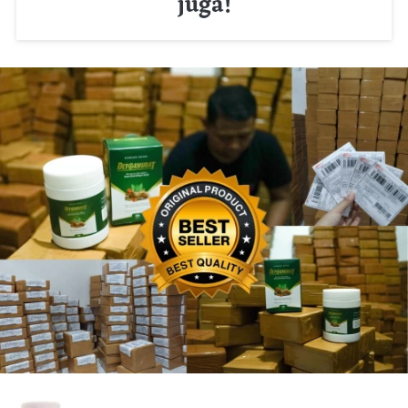
juga!