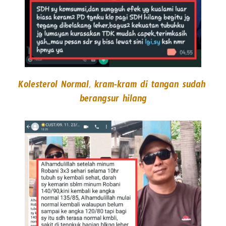
Kolesterol Normal, kram-kram di tangan sudah 
berangsur hilang