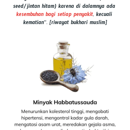
seed/jintan hitam) karena di dalamnya ada 
kesembuhan bagi setiap penyakit
, kecuali 
kematian”. [riwayat bukhari muslim]