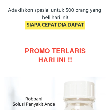
Ada diskon spesial untuk 500 orang yang 
beli hari ini!
 SIAPA CEPAT DIA DAPAT 
PROMO TERLARIS
HARI INI !!