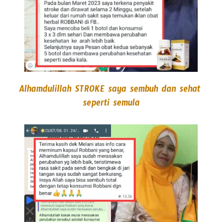
Alhamdulillah STROKE saya sembuh dan sehat 
seperti semula