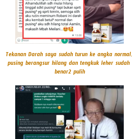
Tekanan Darah saya sudah turun ke angka normal, 
pusing berangsur hilang dan tengkuk leher sudah 
benar2 pulih