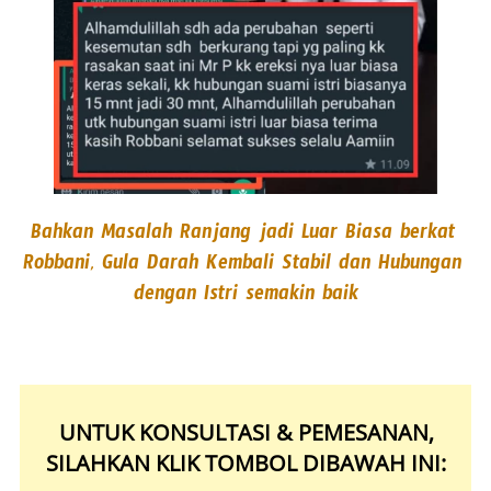
Bahkan Masalah Ranjang jadi Luar Biasa berkat 
Robbani, Gula Darah Kembali Stabil dan Hubungan 
dengan Istri semakin baik
UNTUK KONSULTASI & PEMESANAN,
SILAHKAN KLIK TOMBOL DIBAWAH INI: