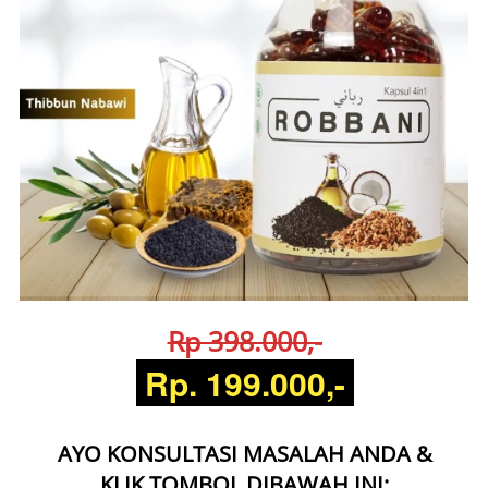
Rp 398.000,-
 Rp. 199.000,- 
AYO KONSULTASI MASALAH ANDA &
KLIK TOMBOL DIBAWAH INI: