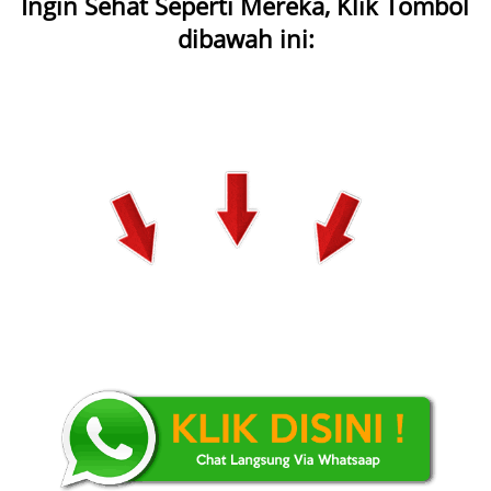
Ingin Sehat Seperti Mereka, Klik Tombol 
dibawah ini: