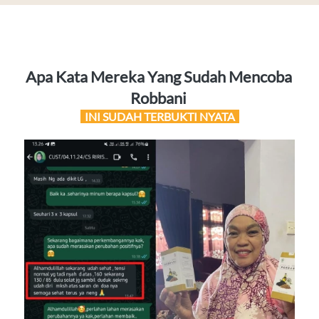
Apa Kata Mereka Yang Sudah Mencoba 
Robbani 
  INI SUDAH TERBUKTI NYATA  