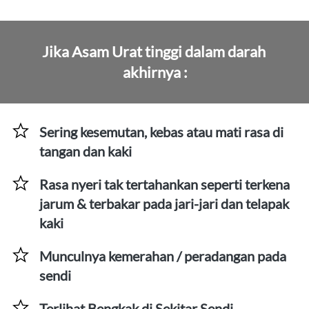
Jika Asam Urat tinggi dalam darah 
akhirnya :
Sering kesemutan, kebas atau mati rasa di 
tangan dan kaki
Rasa nyeri tak tertahankan seperti terkena 
jarum & terbakar pada jari-jari dan telapak 
kaki
Munculnya kemerahan / peradangan pada 
sendi
Terlihat Bengkak di Sekitar Sendi