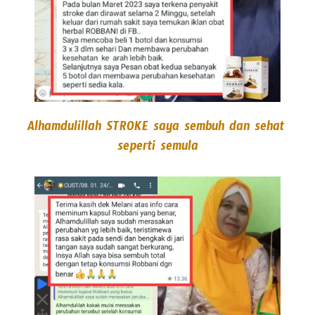
Alhamdulillah STROKE saya sembuh dan sehat 
seperti semula