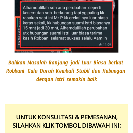
Bahkan Masalah Ranjang jadi Luar Biasa berkat 
Robbani, Gula Darah Kembali Stabil dan Hubungan 
dengan Istri semakin baik
UNTUK KONSULTASI & PEMESANAN,
SILAHKAN KLIK TOMBOL DIBAWAH INI: