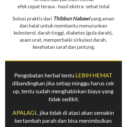
efek cepat terasa - hasil ekstra- sehat total
Solusi praktis dari 
Thibbun Nabawi
 yang aman 
dan halal untuk membantu menurunkan 
kolesterol, darah tinggi, diabetes (gula darah), 
asam urat, memperbaiki sirkulasi darah, 
kesehatan saraf dan jantung.
Pengobatan herbal tentu 
LEBIH HEMAT
dibandingkan jika setiap minggu harus cek 
up, tentu sudah menghabiskan biaya yang 
tidak sedikit.
APALAGI..
 jika tidak di atasi akan semakin 
bertambah parah dan bisa menimbulkan 