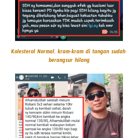
Kolesterol Normal, kram-kram di tangan sudah 
berangsur hilang