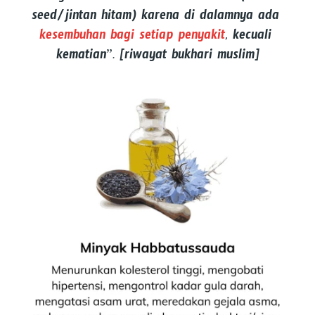
seed/jintan hitam) karena di dalamnya ada 
kesembuhan bagi setiap penyakit
, kecuali 
kematian”. [riwayat bukhari muslim]