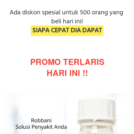
Ada diskon spesial untuk 500 orang yang 
beli hari ini!
 SIAPA CEPAT DIA DAPAT 
PROMO TERLARIS
HARI INI !!