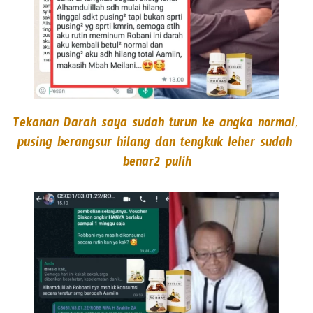
Tekanan Darah saya sudah turun ke angka normal, 
pusing berangsur hilang dan tengkuk leher sudah 
benar2 pulih