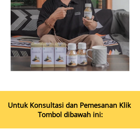
Untuk Konsultasi dan Pemesanan Klik 
Tombol dibawah ini: