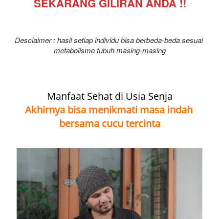
SEKARANG GILIRAN ANDA !!
Desclaimer : hasil setiap individu bisa berbeda-beda sesuai 
metabolisme tubuh masing-masing
Manfaat Sehat di Usia Senja
Akhirnya bisa menikmati masa indah 
bersama cucu tercinta