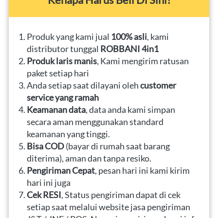
Produk yang kami jual 
100% asli
, kami 
distributor tunggal 
ROBBANI 4in1
Produk laris manis
, Kami mengirim ratusan 
paket setiap hari
Anda setiap saat dilayani oleh 
customer 
service yang ramah
Keamanan data
, data anda kami simpan 
secara aman menggunakan standard 
keamanan yang tinggi.
Bisa COD
 (bayar di rumah saat barang 
diterima), aman dan tanpa resiko.
Pengiriman Cepat
, pesan hari ini kami kirim 
hari ini juga
Cek RESI
, Status pengiriman dapat di cek 
setiap saat melalui website jasa pengiriman 