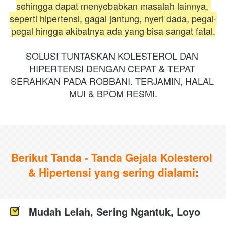
sehingga dapat menyebabkan masalah lainnya, 
seperti hipertensi, gagal jantung, nyeri dada, pegal-
pegal hingga akibatnya ada yang bisa sangat fatal.
SOLUSI TUNTASKAN KOLESTEROL DAN 
HIPERTENSI DENGAN CEPAT & TEPAT 
SERAHKAN PADA ROBBANI. TERJAMIN, HALAL 
MUI & BPOM RESMI.
Berikut Tanda - Tanda Gejala Kolesterol 
& Hipertensi yang sering dialami:
Mudah Lelah, Sering Ngantuk, Loyo