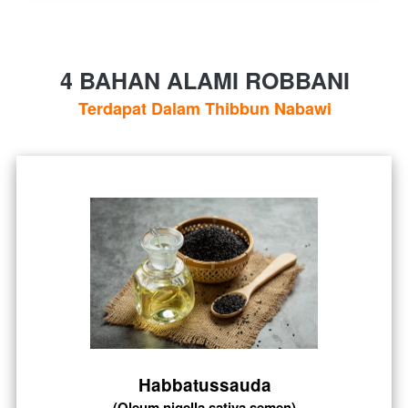
4 BAHAN ALAMI ROBBANI
Terdapat Dalam Thibbun Nabawi
Habbatussauda
(Oleum nigella sativa semen)