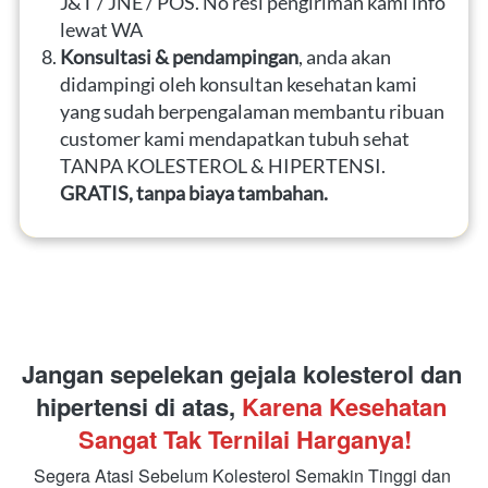
J&T / JNE / POS. No resi pengiriman kami info 
lewat WA
Konsultasi & pendampingan
, anda akan 
didampingi oleh konsultan kesehatan kami 
yang sudah berpengalaman membantu ribuan 
customer kami mendapatkan tubuh sehat 
TANPA KOLESTEROL & HIPERTENSI. 
GRATIS, tanpa biaya tambahan.
Jangan sepelekan gejala kolesterol dan 
hipertensi di atas, 
Karena Kesehatan 
Sangat Tak Ternilai Harganya!
Segera Atasi Sebelum Kolesterol Semakin Tinggi dan 